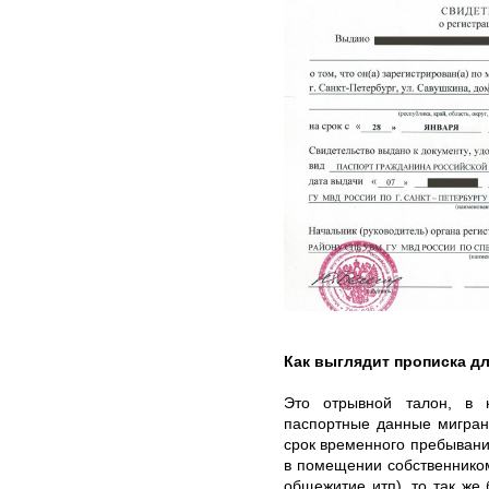
Как выглядит прописка д
Это отрывной талон, в 
паспортные данные мигрант
срок временного пребывани
в помещении собственником
общежитие итп), то так же 