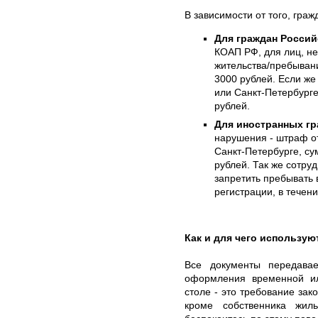
В зависимости от того, гра
Для граждан Росси
КОАП РФ, для лиц, н
жительства/пребывани
3000 рублей. Если ж
или Санкт-Петербурге
рублей.
Для иностранных гр
нарушения - штраф от
Санкт-Петербурге, су
рублей. Так же сотру
запретить пребывать 
регистрации, в течен
Как и для чего использу
Все документы передава
оформления временной ил
столе - это требование за
кроме собственника жил