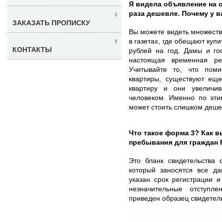
Я видела объявление на с
раза дешевле. Почему у 
ЗАКАЗАТЬ ПРОПИСКУ
Вы можете видеть множеств
в газетах, где обещают куп
КОНТАКТЫ
рублей на год. Дамы и го
настоящая временная ре
Учитывайте то, что пом
квартиры, существуют ещ
квартиру и они увеличи
человеком. Именно по эти
может стоить слишком деше
Что такое форма 3? Как в
пребывания для граждан
Это бланк свидетельства 
который заносятся все да
указан срок регистрации 
незначительные отступл
приведен образец свидетель