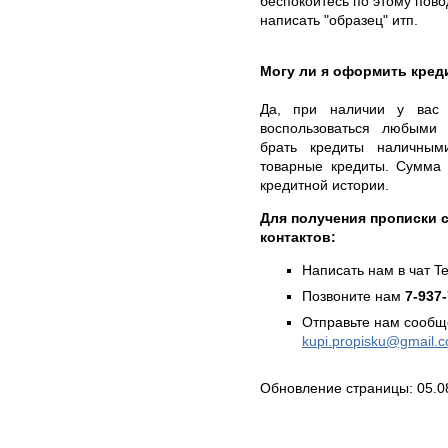
беспокоитесь по этому пово
написать "образец" итп.
Могу ли я оформить кред
Да, при наличии у вас 
воспользоваться любыми
брать кредиты наличными
товарные кредиты. Сумма 
кредитной истории.
Для получения прописки с
контактов:
Написать нам в чат T
Позвоните нам
7-937
Отправьте нам сообщ
kupi.propisku@gmail.
Обновление страницы: 05.0